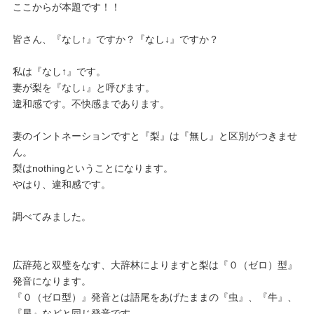
ここからが本題です！！
皆さん、『なし↑』ですか？『なし↓』ですか？
私は『なし↑』です。
妻が梨を『なし↓』と呼びます。
違和感です。不快感まであります。
妻のイントネーションですと『梨』は『無し』と区別がつきませ
ん。
梨はnothingということになります。
やはり、違和感です。
調べてみました。
広辞苑と双璧をなす、大辞林によりますと梨は『０（ゼロ）型』
発音になります。
『０（ゼロ型）』発音とは語尾をあげたままの『虫』、『牛』、
『星』などと同じ発音です。