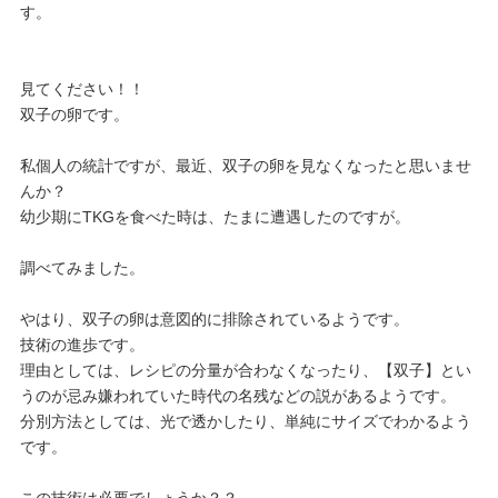
す。
見てください！！
双子の卵です。
私個人の統計ですが、最近、双子の卵を見なくなったと思いませ
んか？
幼少期にTKGを食べた時は、たまに遭遇したのですが。
調べてみました。
やはり、双子の卵は意図的に排除されているようです。
技術の進歩です。
理由としては、レシピの分量が合わなくなったり、【双子】とい
うのが忌み嫌われていた時代の名残などの説があるようです。
分別方法としては、光で透かしたり、単純にサイズでわかるよう
です。
この技術は必要でしょうか？？