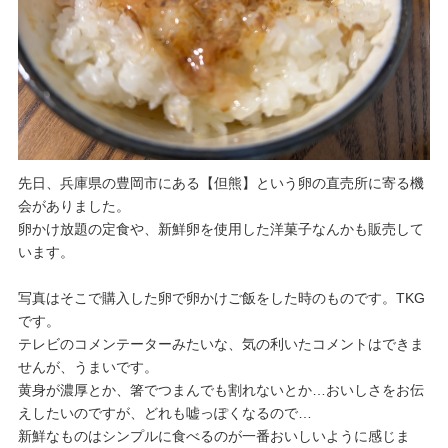
先日、兵庫県の豊岡市にある【但熊】という卵の直売所に寄る機
会がありました。
卵かけ放題の定食や、新鮮卵を使用した洋菓子なんかも販売して
います。
写真はそこで購入した卵で卵かけご飯をした時のものです。TKG
です。
テレビのコメンテーターみたいな、気の利いたコメントはできま
せんが、うまいです。
黄身が濃厚とか、箸でつまんでも割れないとか…おいしさをお伝
えしたいのですが、どれも嘘っぽくなるので…
新鮮なものはシンプルに食べるのが一番おいしいように感じま