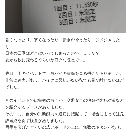
暑くなったり、寒くなったり…豪雨が降ったり、ジメジメした
り…
日本の四季はどこにいってしまったのでしょうか？
夏から秋に変わるぐらいが好きな院長です。
先日、街のイベントで、白バイの演舞を見る機会がありました。
非常に迫力があり、バイクに興味がない私でも目が離せないほど
でした。
そのイベントでは警察の方々が、交通安全の啓発や防犯対策など
を紹介するブースがありました。
その中に、自分の判断能力を適切に把握して、場合によっては免
許返納を促す検査がありました。
両手を広げたぐらいの広いボードの上に、無数のボタンがあり、