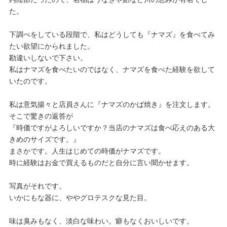
た。
下調べをしている段階で、私はどうしても『ナマズ』を食べてみ
たい欲望にかられました。
勘違いしないで下さい。
私はナマズを食べたいのではなく、ナマズを食べた経験を欲して
いたのです。
私は意気揚々と店員さんに『ナマズのかば焼き』を注文します。
そこで驚きの返答が
『時価ですがよろしいですか？当店のナマズは食べ応えのある大
きめのサイズです。』
まさかです。人生はじめての時価がナマズです。
時に経験はお金で買えるものだと自分に言い聞かせます。
写真がそれです。
いかにもな器に、ややグロテスクな見た目。
味は臭みもなく、淡白な味わい。癖もなくおいしいです。