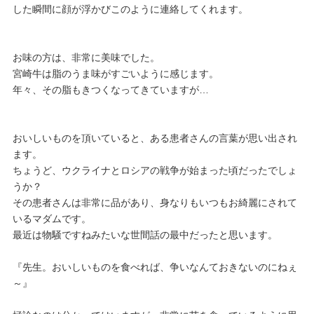
した瞬間に顔が浮かびこのように連絡してくれます。
お味の方は、非常に美味でした。
宮崎牛は脂のうま味がすごいように感じます。
年々、その脂もきつくなってきていますが…
おいしいものを頂いていると、ある患者さんの言葉が思い出され
ます。
ちょうど、ウクライナとロシアの戦争が始まった頃だったでしょ
うか？
その患者さんは非常に品があり、身なりもいつもお綺麗にされて
いるマダムです。
最近は物騒ですねみたいな世間話の最中だったと思います。
『先生。おいしいものを食べれば、争いなんておきないのにねぇ
～』