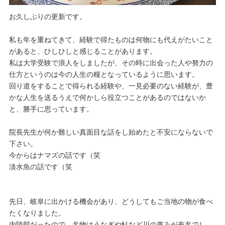
お久しぶりの更新です。
私も年を重ねてきて、経験で得たものは何物にも代えがたいこと
があると、ひしひしと感じることがあります。
私は大学受験で浪人をしましたが、その時に出会った人や努力の
仕方というのは今の人生の糧となっているように思います。
回り道をすることで得られる経験や、一見必要のない経験が、豊
かな人生を送るうえで何かしら役立つことがあるのではないか
と、勝手に思っています。
院長先生が何か難しい真面目な話をし始めたと不安にならないで
下さい。
今からはナマズの話です（笑
淡水魚の話です（笑
先日、岐阜に出かける機会があり、どうしてもご当地の物が食べ
たくなりました。
内陸部だったので、名物はうなぎや鮎など川の恵みが有名でし