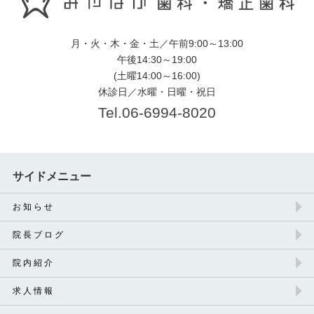
月・火・木・金・土／午前9:00～13:00
午後14:30～19:00
(土曜14:00～16:00)
休診日／水曜・日曜・祝日
Tel.06-6994-8020
サイドメニュー
お 知 ら せ
院 長 ブ ロ グ
院 内 紹 介
求 人 情 報