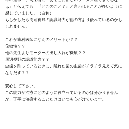
ぁ』と伝えても、『どこのこと？』と言われることが多いように
感じていました。（自称）
もしかしたら周辺視野の認識能力が他の方より優れているのかも
しれません。
これが歯科医師になんのメリットが？？
俊敏性？？
他の先生よりモーターの出し入れが機敏？？
周辺視野の認識能力？？
虫歯を削っているときに、離れた歯の虫歯がチラチラ見えて気に
なりだす？？
安心して下さい。
この能力が治療にどのように役立っているのかは分かりません
が、丁寧に治療することだけはいつも心がけています。