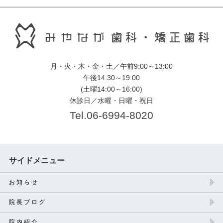
月・火・木・金・土／午前9:00～13:00
午後14:30～19:00
(土曜14:00～16:00)
休診日／水曜・日曜・祝日
Tel.06-6994-8020
サイドメニュー
お 知 ら せ
院 長 ブ ロ グ
院 内 紹 介