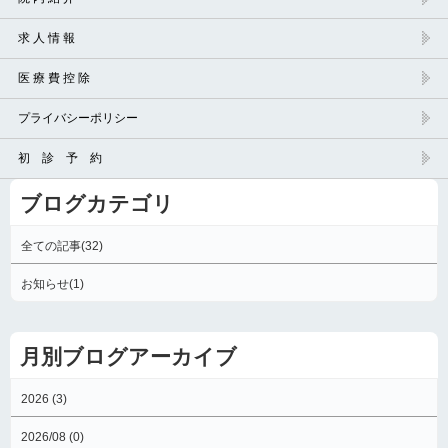
求 人 情 報
医 療 費 控 除
プライバシーポリシー
初 診 予 約
ブログカテゴリ
全ての記事(32)
お知らせ(1)
月別ブログアーカイブ
2026 (3)
2026/08 (0)